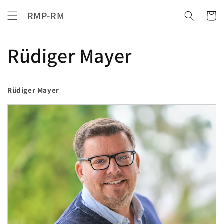
Direkt
zum
RMP-RM
Warenko
Inhalt
Rüdiger Mayer
Rüdiger Mayer